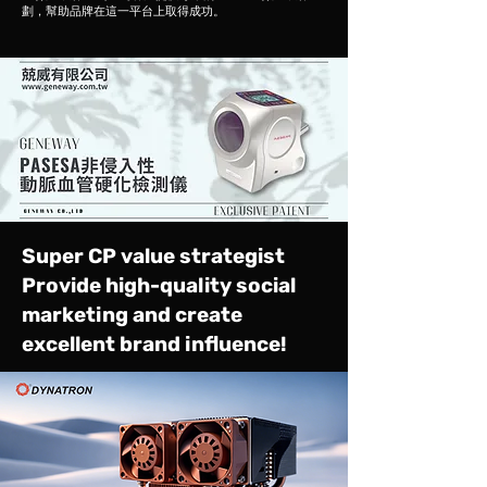
劃，幫助品牌在這一平台上取得成功。
Super CP value strategist
Provide high-quality social
marketing and create
excellent brand influence!