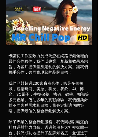
卡諾瓦工作室致力於成為您在網路行銷領域的
最佳合作夥伴，我們以專業、創新和效果為宗
旨，為客戶提供量身定制的解決方案。讓我們
攜手合作，共同實現您的品牌目標！
我們已與超過230家廠商合作，跨足多個領
域，包括時尚、美妝、科技、餐飲、AI、博
弈、3C電子，生技保養、禮儀、教學、知識等
多元產業。借助多年的實戰經驗，我們能夠針
對不同客戶需求和目標，量身定制適切的策
略，提供最佳的整合行銷解決方案。
除了專業的整合行銷服務，我們同樣以精湛的
社群運營能力自豪。透過善用各大社交媒體平
台，我們成功地提升了品牌知名度，並促進了