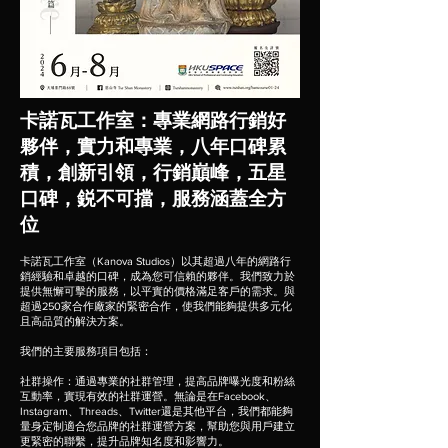
卡諾瓦工作室：專業網路行銷好
夥伴，實力和專業，八年口碑累
積，創新引領，行銷巔峰，五星
口碑，鋭不可擋，服務涵蓋全方
位
卡諾瓦工作室（Kanova Studios）以其超過八年的網路行
銷經驗和卓越的口碑，成為您可信賴的夥伴。我們致力於
提供無懈可擊的服務，以平實的價格滿足客戶的需求。與
超過250家合作廠家的緊密合作，使我們能夠提供多元化
且高品質的解決方案。
我們的主要服務項目包括：
社群操作：通過專業的社群管理，提高品牌曝光度和粉絲
互動率，實現有效的社群運營。無論是在Facebook、
Instagram、Threads、Twitter還是其他平台，我們都能夠
量身定制適合您品牌的社群運營方案，幫助您與用戶建立
更緊密的聯繫，提升品牌知名度和影響力。