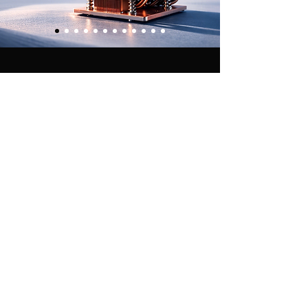
Provide high-quality social marketing and create