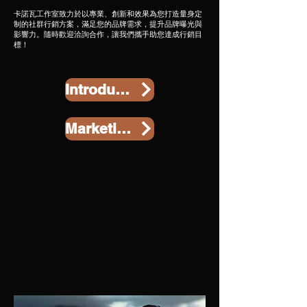
卡諾瓦工作室致力於以專業、創新和效果為您打造量身定
制的社群行銷方案，滿足您的品牌需求，提升品牌曝光與
影響力。隨時歡迎洽詢合作，讓我們攜手助您達成行銷目
標！
Introduction to social operations
Marketing strategy for English-speaking countries