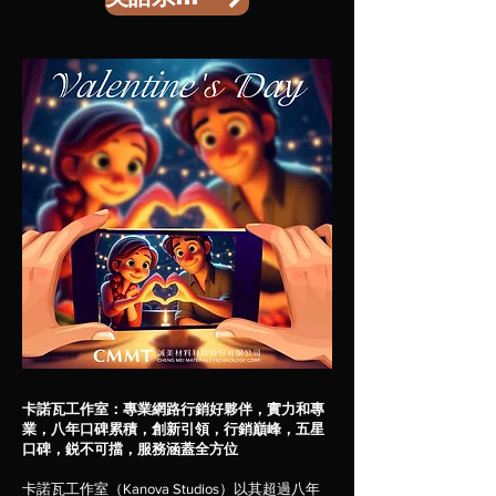
卡諾瓦工作室：專業網路行銷好夥伴，實力和專
業，八年口碑累積，創新引領，行銷巔峰，五星
口碑，鋭不可擋，服務涵蓋全方位
卡諾瓦工作室（Kanova Studios）以其超過八年