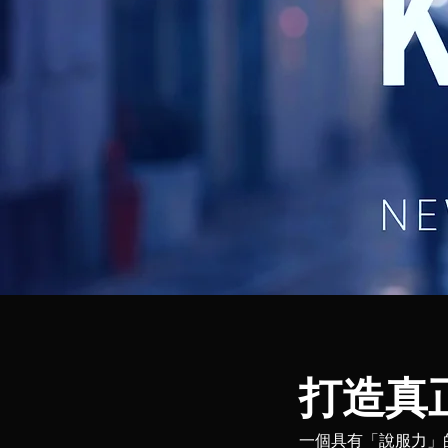
打造真
一個具有「說服力」