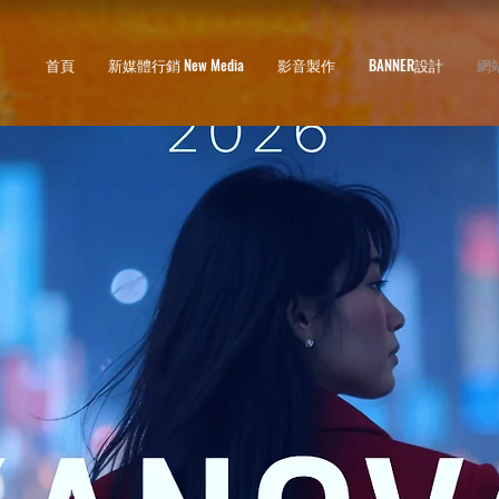
首頁
新媒體行銷 New Media
影音製作
BANNER設計
網